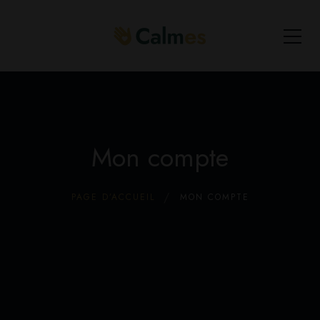
Mon compte
PAGE D’ACCUEIL
MON COMPTE