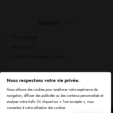
Explorer
Nous Contacter
Mention légal
Conditions Generales De Vente
Nous respectons votre vie privée.
Nous utilisons des cookies pour améliorer votre expérience de
navigation, diffuser des publicités ou des contenus personnalisés et
analyser notre trafic. En cliquant sur « Tout accepter », vous
consentez à notre utilisation des cookies.