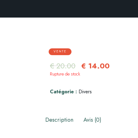
VENTE
€
20.00
€
14.00
Rupture de stock
Catégorie :
Divers
Description
Avis (0)