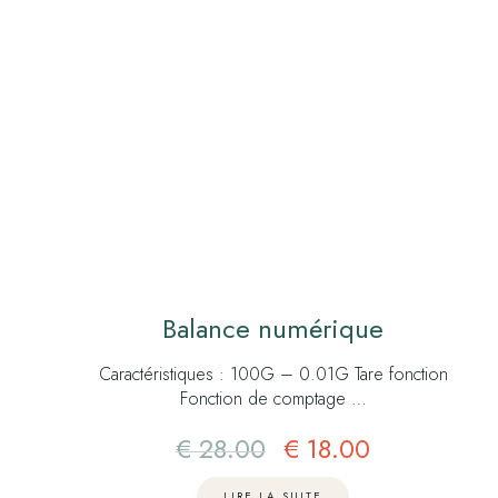
Balance numérique
Caractéristiques : 100G – 0.01G Tare fonction
Fonction de comptage …
€
28.00
€
18.00
LIRE LA SUITE