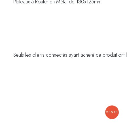
Plateaux à Rouler en Métal de 180x125mm
Seuls les clients connectés ayant acheté ce produit ont la
VENTE