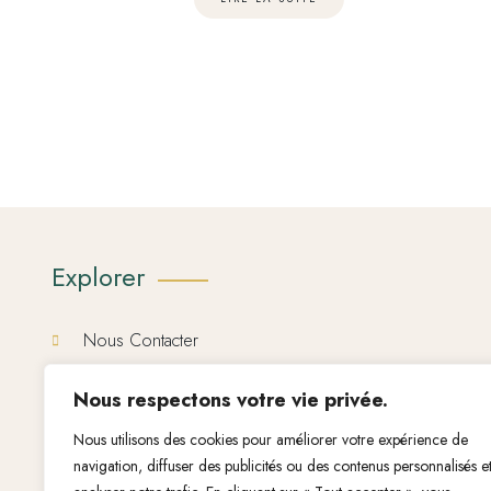
Explorer
Nous Contacter
Mention légal
Nous respectons votre vie privée.
Conditions Generales De Vente
Nous utilisons des cookies pour améliorer votre expérience de
navigation, diffuser des publicités ou des contenus personnalisés e